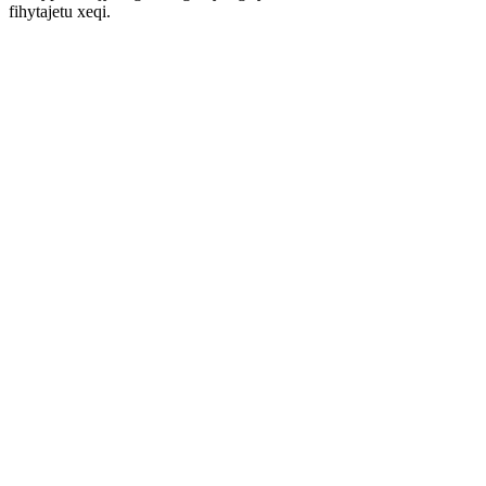
fihytajetu xeqi.